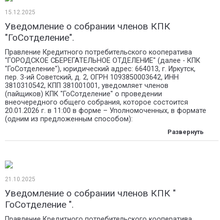
15.12.2025
Уведомление о собрании членов КПК
"ГоСотделение".
Правление Кредитного потребительского кооператива
"ГОРОДСКОЕ СБЕРЕГАТЕЛЬНОЕ ОТДЕЛЕНИЕ" (далее - КПК
"ГоСотделение"), юридический адрес: 664013, г. Иркутск,
пер. 3-ий Советский, д. 2, ОГРН 1093850003642, ИНН
3810310542, КПП 381001001, уведомляет членов
(пайщиков) КПК "ГоСотделение" о проведении
внеочередного общего собрания, которое состоится
20.01.2026 г. в 11:00 в форме – Уполномоченных, в формате
(одним из предложенным способом):
21.10.2025
Уведомление о собрании членов КПК "
ГоСотделение ".
Правление Кредитного потребительского кооператива