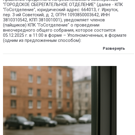
"ГОРОДСКОЕ СБЕРЕГАТЕЛЬНОЕ ОТДЕЛЕНИЕ" (далее - КПК
"ГоСотделение", юридический адрес: 664013, г. Иркутск,
пер. 3-ий Советский, д. 2, ОГРН 1093850003642, ИНН
3810310542, КПП 381001001), уведомляет членов
(пайщиков) КПК "ГоСотделение" о проведении
внеочередного общего собрания, которое состоится
05.12.2025 г. в 11:00 в форме – Уполномоченных, в формате
(одним из предложенным способом):