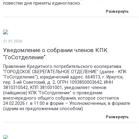
повестки дня приняты единогласно.
21.01.2026
Уведомление о собрании членов КПК
"ГоСотделение".
Правление Кредитного потребительского кооператива
"ГОРОДСКОЕ СБЕРЕГАТЕЛЬНОЕ ОТДЕЛЕНИЕ" (далее - КПК
"ГоСотделение"), юридический адрес: 664013, г. Иркутск,
пер. 3-ий Советский, д. 2, ОГРН 1093850003642, ИНН
3810310542, КПП 381001001, уведомляет членов
(пайщиков) КПК "ГоСотделение" о проведении
внеочередного общего собрания, которое состоится
24.02.2026 г. в 11:00 в форме – Уполномоченных, в формате
(одним из предложенным способом):