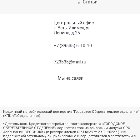
Статьи
Центральный офис:
г. Усть-Илимск, ул.
Ленина, д.25
+7 (39535) 6-10-10
723535@mail.ru
Мы на связи:
Кредитный потребительский кооператив "Городское Сберегательное отделение"
(КПК «ГоСотделение»).
*Деятельность Кредитного потребительского кооператива «ГОРОДСКОЕ
СБЕРЕГАТЕЛЬНОЕ ОТДЕЛЕНИЕ» осуществляется на основании допуска СРО
Ассоциации СРО «НОКК» (в реестре членов СРО №23 от 29.09.2022 г.). Не
подлежит обязательному лицензированию и осуществляется в соответствии с