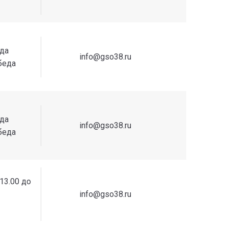
еда
info@gso38.ru
обеда
еда
info@gso38.ru
обеда
 13.00 до
info@gso38.ru