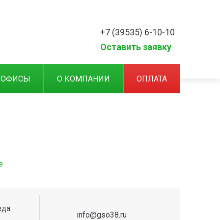
+7 (39535) 6-10-10
Оставить заявку
 ОФИСЫ
О КОМПАНИИ
ОПЛАТА
е
еда
info@gso38.ru